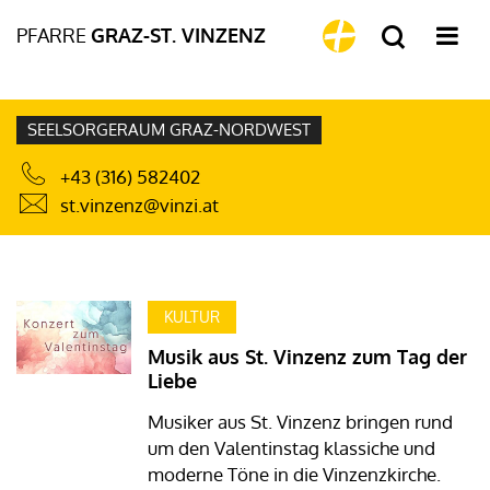
PFARRE
GRAZ-ST. VINZENZ
SEELSORGERAUM GRAZ-NORDWEST
+43 (316) 582402
st.vinzenz@vinzi.at
KULTUR
Musik aus St. Vinzenz zum Tag der
Liebe
Musiker aus St. Vinzenz bringen rund
um den Valentinstag klassiche und
moderne Töne in die Vinzenzkirche.