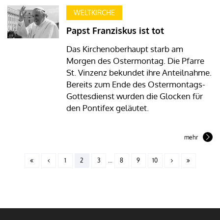
WELTKIRCHE
Papst Franziskus ist tot
Das Kirchenoberhaupt starb am
Morgen des Ostermontag. Die Pfarre
St. Vinzenz bekundet ihre Anteilnahme.
Bereits zum Ende des Ostermontags-
Gottesdienst wurden die Glocken für
den Pontifex geläutet.
mehr
1
2
3
...
8
9
10