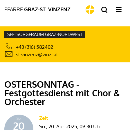
PFARRE
GRAZ-ST. VINZENZ
SEELSORGERAUM GRAZ-NORDWEST
+43 (316) 582402
st.vinzenz@vinzi.at
OSTERSONNTAG -
Festgottesdienst mit Chor &
Orchester
Zeit
So.
20
So., 20. Apr. 2025,
09:30 Uhr