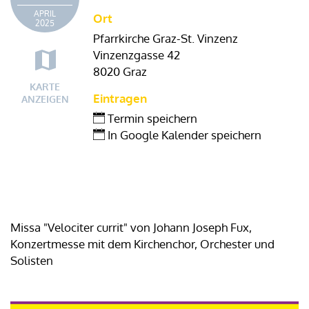
APRIL
Ort
2025
Pfarrkirche Graz-St. Vinzenz
Vinzenzgasse 42
8020 Graz
KARTE
Eintragen
ANZEIGEN
Termin speichern
In Google Kalender speichern
Missa "Velociter currit" von Johann Joseph Fux,
Konzertmesse mit dem Kirchenchor, Orchester und
Solisten